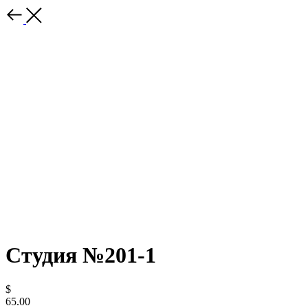
Студия №201-1
$
65.00