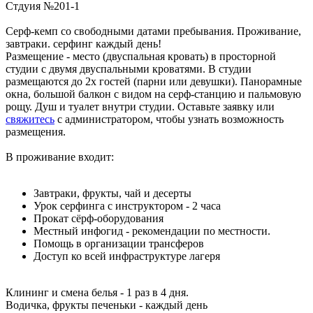
Стдуия №201-1
Серф-кемп со свободными датами пребывания. Проживание,
завтраки. серфинг каждый день!
Размещение - место (двуспальная кровать) в просторной
студии с двумя двуспальными кроватями. В студии
размещаются до 2х гостей (парни или девушки). Панорамные
окна, большой балкон с видом на серф-станцию и пальмовую
рощу. Душ и туалет внутри студии. Оставьте заявку или
свяжитесь
с администратором, чтобы узнать возможность
размещения.
В проживание входит:
Завтраки, фрукты, чай и десерты
Урок серфинга с инструктором - 2 часа
Прокат сёрф-оборудования
Местный инфогид - рекомендации по местности.
Помощь в организации трансферов
Доступ ко всей инфраструктуре лагеря
Клининг и смена белья - 1 раз в 4 дня.
Водичка, фрукты печеньки - каждый день