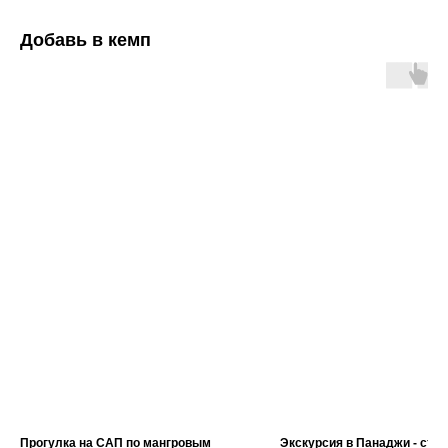
Добавь в кемп
Прогулка на САП по мангровым
Экскурсия в Панаджи - сто