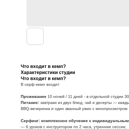
Что входит в кемп?
Характеристики студии
Что входит в кемп?
В серф-кемп входит:
Проживание
10 ночей / 11 дней - в отдельной студии 3
Питание:
завтраки из двух блюд, чай и десерты — кажд
BBQ-вечеринка и один званный ужин с кинопросмотром 
Серфинг: комплексное обучение с индивидуальны
— 6 уроков с инструктором по 2 часа, утренние сессии;