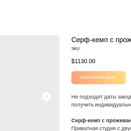
Серф-кемп с про
SKU:
$
1130.00
ЗАБРОНИРОВАТЬ
Не подходят даты заез
получить индивидуальн
Серф-кемп с прожива
Приватная студия с дв