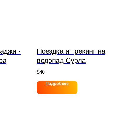
аджи -
Поездка и трекинг на
оа
водопад Сурла
$
40
Подробнее