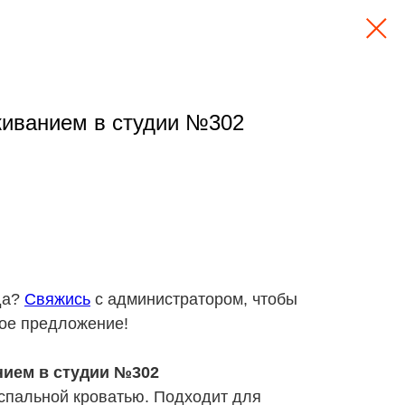
живанием в студии №302
да?
Свяжись
с администратором, чтобы
ое предложение!
нием в студии №302
успальной кроватью. Подходит для