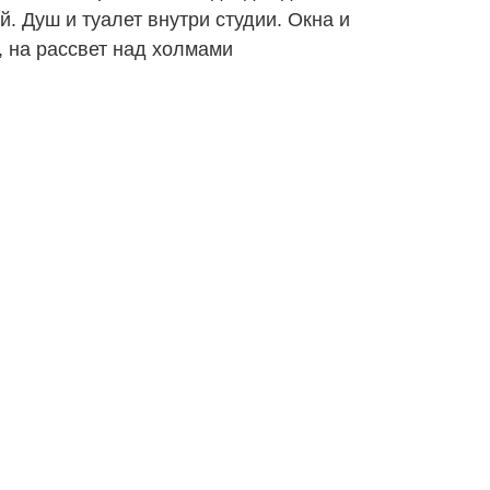
й. Душ и туалет внутри студии. Окна и
, на рассвет над холмами