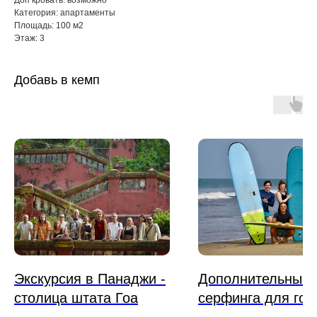
Категория: апартаменты
Площадь: 100 м2
Этаж: 3
Добавь в кемп
Экскурсия в Панаджи -
Дополнительный 
столица штата Гоа
серфинга для гос
кемпа